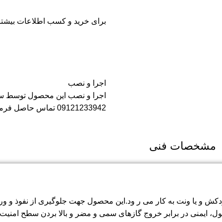
برای خرید و کسب اطلاعات بیشتر با شماره 121233942
اجرا و نصب
اجرا و نصب این محصول توسط سان
09121233942 تماس حاصل فرمایید.
مشخصات فنی
و یا ونت به کار می ر ود.این محصول جهت جلوگیری از نفوذ و ورود 
ول، ایمنی در برابر خروج گازهای سمی و مضر و بالا بردن سطح امنی