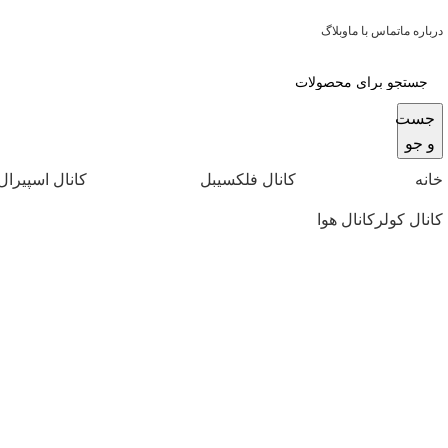
درباره ما
تماس با ما
وبلاگ
جست
و جو
خانه
کانال فلکسیبل
کانال اسپیرال
کانال کولر
کانال هوا