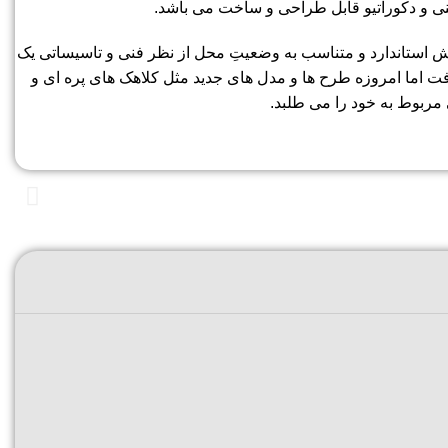
 فنی و دکوراتیو قابل طراحی و ساخت می باشد.
ش استاندارد و متناسب به وضعیتِ محل از نظر فنی و تاسیساتی یک
دکش طرح H جزو کلاهک های استاندارد به شمار می رفت اما امروزه طرح ها و مدل های جدید مثل کلاهک های پره ای و
مربوط به خود را می طلبد.