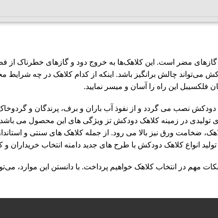
 گازهای مضر است. این کلاهک‌ها به خروج دود و گازهای خطرناک از فضا
ش می‌تواند چالش برانگیز باشد. اینکه از کدام کلاهک در چه شرایط مح
فلکسیبل این راه را آسان و میسر نمایید.
 دودکش نصب می گردد و از نفوذ آب باران و برف، پرندگان و گردوخا
ل های تولیدی در زمینه کلاهک دودکش تز ویژگی های این محصول می با
هک، ضخامت ورق نیز بالا می رود. از جمله کلاهک های سنتی و استاندار
ولید انواع کلاهک دودکش با طرح های جدید دامنه انتخاب خریداران و ک
 نکات مهم در انتخاب کلاهک خواهیم پرداخت. با دانستن این موارد، می‌ت