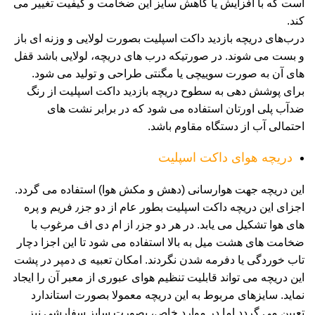
است که با افزایش یا کاهش سایز این ضخامت و کیفیت تغییر می
کند.
درب‌های دریچه بازدید داکت اسپلیت بصورت لولایی و وزنه ای باز
و بست می شوند. در صورتیکه درب های دریچه، لولایی باشد قفل
های آن به صورت سوییچی یا مگنتی طراحی و تولید می شود.
برای پوشش دهی به سطوح دریچه بازدید داکت اسپلیت از رنگ
ضدآب پلی اورتان استفاده می شود که در برابر نشت های
احتمالی آب از دستگاه مقاوم باشد.
دریچه هوای داکت اسپلیت
این دریچه جهت هوارسانی (دهش و مکش هوا) استفاده می گردد.
اجزای این دریچه داکت اسپلیت بطور عام از دو جز٫ فریم و پره
های هوا تشکیل می یابد. در هر دو جز٫ از ام دی اف مرغوب با
ضخامت های هشت میل به بالا استفاده می شود تا این اجزا دچار
تاب خوردگی یا دفرمه شدن نگردند. امکان تعبیه ی دمپر در پشت
این دریچه می تواند قابلیت تنظیم هوای عبوری از معبر آن را ایجاد
نماید. سایزهای مربوط به این دریچه معمولا بصورت استاندارد
تعیین می گردد اما در موارد خاص، بصورت سایز سفارشی نیز