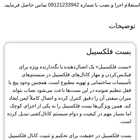
استعلام اجرا و نصب با شماره 09121233942 تماس حاصل فرمایید.
توضیحات
بست فلکسیبل
«بست فلکسیبل» یک اتصال‌دهنده یا نگه‌دارنده ویژه برای
فیکـس‌کردن و مهار کانال‌های فلکسیبل در سیستم‌های
تأسیسات ساختمانی و تهویه مطبوع است. همچنین وجود پیچ یا
قفل تنظیم شونده در این بست‌ها باعث می‌شود نصاب بتواند
میزان سفتی آن را دقیق کنترل کرده و اتصال کاملاً ایمن ایجاد
کند. همین ویژگی‌ها بست فلکسیبل را به یکی از اجزای کوچک
اما بسیار مهم در کیفیت و دوام سیستم کانال‌کشی تبدیل کرده
است.
بست فلکسیبل در حقیقت برای تحکیم و تثبیت کانال فلکسیبل