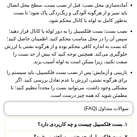
آماده‌سازی محل نصب: قبل از نصب بست، سطح محل اتصال
باید تمیز و از هرگونه آلودگی و زنگ‌زدگی پاک شود؛ تا بست
به‌طور کامل به لوله یا کانال محکم شود.
نصب بست: بست فلکسیبل را به دور لوله یا کانال قرار دهید؛
سپس آن را در محل مناسب محکم کنید. اطمینان حاصل کنید؛
که بست به اندازه کافی محکم بوده و از هرگونه نشتی یا لرزش
جلوگیری می‌کند. همچنین توجه کنید که بیش از حد بست را
سفت نکنید، زیرا ممکن است به لوله آسیب بزند.
بازبینی و آزمایش: پس از نصب بست فلکسیبل، باید سیستم را
برای هرگونه نشتی، لرزش یا عدم تعادل بررسی کنید. اگر
مشکلی وجود داشت، می‌توانید بست را مجدداً تنظیم کنید؛ تا
مطمئن شوید که همه چیز درست است.
سوالات متداول (FAQ)
۱. بست فلکسیبل چیست و چه کاربردی دارد؟
۲. بست فلکسیبل از چه جنسی ساخته می‌شود؟