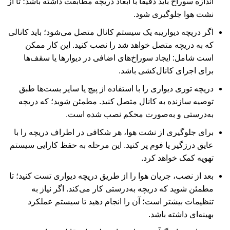
اندازه سوراخ باید دقیقا با ابعاد دریچه مطابقت داشته باشد؛ تا از
نشت هوا جلوگیری شود.
اگر دریچه دیواریبه یک سیستم کانال متصل می‌شود؛ باید کانالی
که به دریچه متصل خواهد شد را نصب کنید. این کار ممکن
است شامل: ایجاد سوراخ‌های اضافی در دیوارها یا سقف‌ها
برای اجرای کانال‌کشی باشد.
دریچه توری دیواری را با استفاده از پیچ یا سایر بست‌ها طبق
توصیه سازنده به کانال متصل کنید. مطمئن شوید؛ که دریچه
به‌درستی و به‌صورت محکم نصب شده است.
برای جلوگیری از نشت هوا، هر شکافی در اطراف دریچه را با
عایق درزگیر یا فوم پر کنید. این مرحله به حفظ کارایی سیستم
تهویه کمک خواهد کرد.
بعد از نصب، جریان هوا را از طریق دریچه دیواری تست کنید؛ تا
مطمئن شوید که دریچه به‌درستی کار می‌کند. اگر نیاز به
تنظیمات بیشتر است؛ آن را انجام دهید تا سیستم عملکرد
بهینه‌ای داشته باشد.