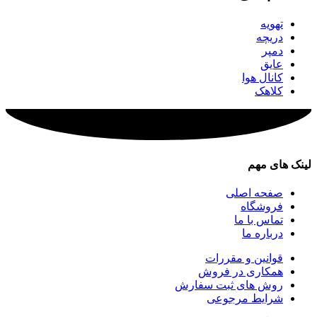
تهویه
دریچه
دمپر
عایق
کانال هوا
کلاهک
لینک های مهم
صفحه اصلی
فروشگاه
تماس با ما
درباره ما
قوانین و مقررات
همکاری در فروش
روش های ثبت سفارش
شرایط مرجوعی