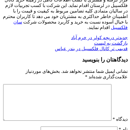
فلکسیبل در لرستان اقدام نماید. این شرکت با کسب تجربیات لازم
در سالیان متمادی کلیه تضامین مربوط به کیفیت و قیمت را با
اطمینان خاطر حداکثری به مشتریان خود می دهد تا کاربران محترم
با خیال آسوده نسبت به خرید و کاربرد محصولات شرکت
سان
فلکسیبل
اقدام نمایند.
جدیدتر
دریچه کولر در خرم آباد
بازگشت به لیست
قدیمی تر
کانال فلکسیبل در بندر عباس
دیدگاهتان را بنویسید
نشانی ایمیل شما منتشر نخواهد شد.
بخش‌های موردنیاز
علامت‌گذاری شده‌اند
*
دیدگاه
*
نام
*