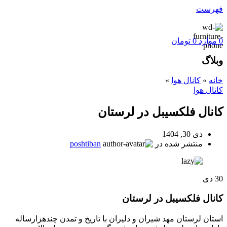
فهرست
0
موارد
0
تومان
وبلاگ
خانه
»
کانال هوا
»
کانال هوا
کانال فلکسیبل در لرستان
دی 30, 1404
منتشر شده در
poshtiban
30
دی
کانال فلکسیبل در لرستان
استان لرستان مهد شیران و دلیران با تاریخ و تمدن چندهزارساله